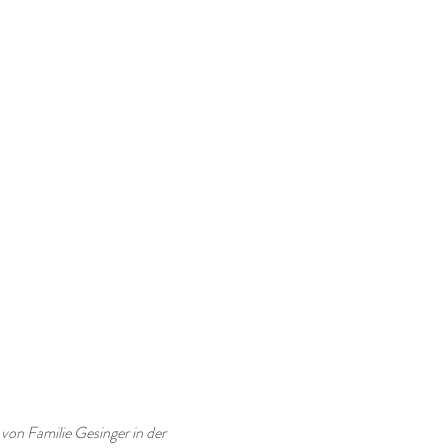
DIE DETAILS
AKTUELLES
von Familie Gesinger in der