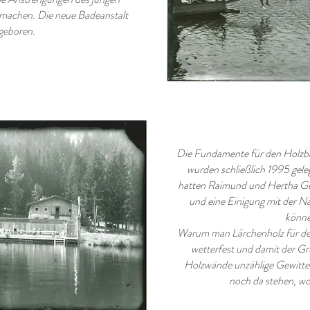
t machen. Die neue Badeanstalt
geboren.
Die Fundamente für den Holzba
wurden schließlich 1995 gele
hatten Raimund und Hertha Ge
und eine Einigung mit der N
könne
Warum man Lärchenholz für den
wetterfest und damit der G
Holzwände unzählige Gewitter
noch da stehen, wo