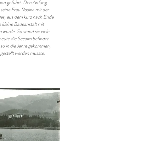
tion geführt. Den Anfang
seine Frau Rosina mit der
ges, aus dem kurz nach Ende
e kleine Badeanstalt mit
wurde. So stand sie viele
heute die Seealm befindet.
 so in die Jahre gekommen,
ngestellt werden musste.