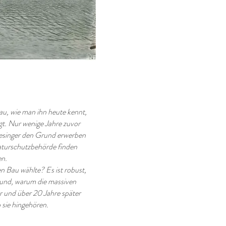
u, wie man ihn heute kennt,
gt. Nur wenige Jahre zuvor
singer den Grund erwerben
aturschutzbehörde finden
n.
 Bau wählte? Es ist robust,
rund, warum die massiven
 und über 20 Jahre später
 sie hingehören.