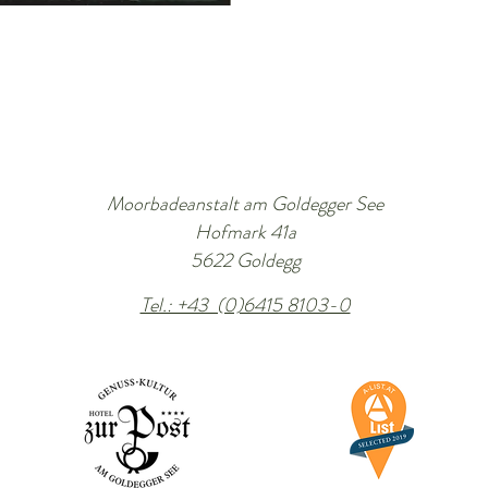
Moorbadeanstalt am Goldegger See
Hofmark 41a
5622 Goldegg
Tel.: +43 (0)6415 8103-0