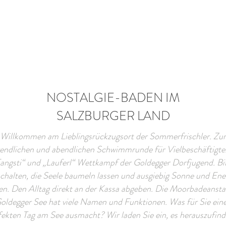
NOSTALGIE-BADEN IM
SALZBURGER LAND
Willkommen am Lieblingsrückzugsort der Sommerfrischler. Zur
endlichen und abendlichen Schwimmrunde für Vielbeschäftigte
angsti“ und „Lauferl“ Wettkampf der Goldegger Dorfjugend. Bi
chalten, die Seele baumeln lassen und ausgiebig Sonne und Ene
en. Den Alltag direkt an der Kassa abgeben.
Die Moorbadeansta
oldegger See hat viele Namen und Funktionen. Was für Sie ein
fekten Tag am See ausmacht? Wir laden Sie ein, es herauszufin