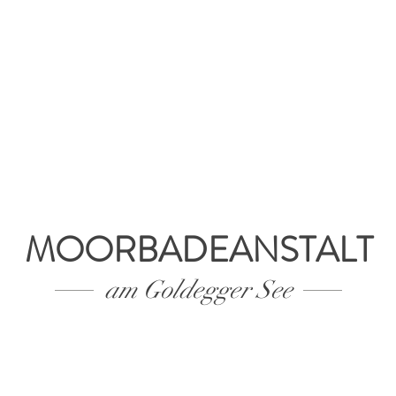
DIE BADEANSTALT
DAS WASSER
DAS RUNDHERUM
MOORBADEANSTALT
am Goldegger See