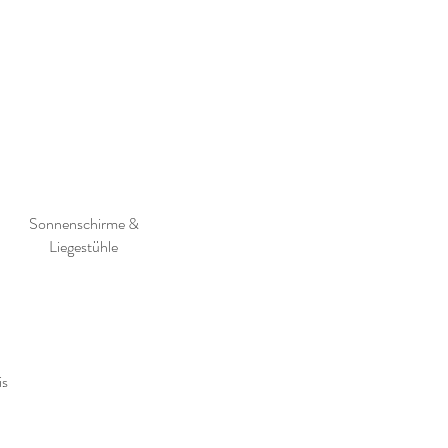
Sonnenschirme &
Liegestühle
is