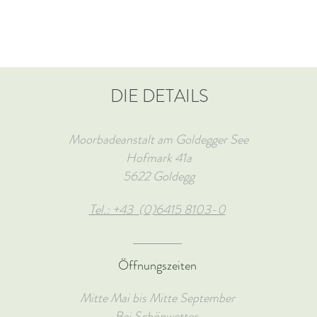
DIE DETAILS
Moorbadeanstalt am Goldegger See
Hofmark 41a
5622 Goldegg
Tel.: +43 (0)6415 8103-0
Öffnungszeiten
Mitte Mai bis Mitte September
Bei Schönwetter