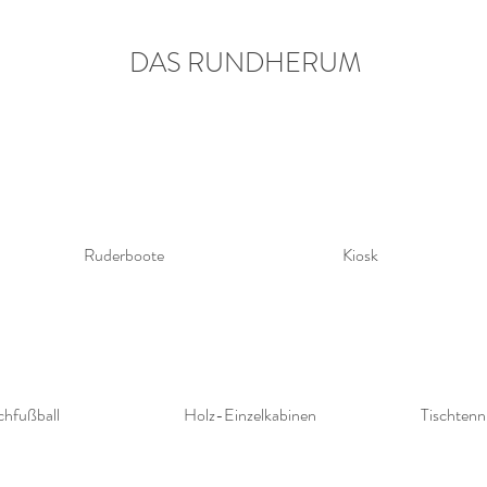
DAS RUNDHERUM
Ruderboote
Kiosk
chfußball
Holz-Einzelkabinen
Tischtenn